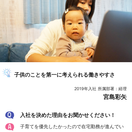
子供のことを
第一に考えられる
働きやすさ
2019年入社
所属部署：経理
宮島彩矢
入社を決めた理由をお聞かせください！
子育てを優先したかったので在宅勤務が進んでい